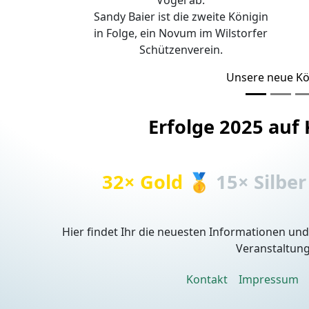
Vogel ab.
Sandy Baier ist die zweite Königin
in Folge, ein Novum im Wilstorfer
Schützenverein.
Unsere neue Kö
Erfolge 2025 auf
32× Gold 🥇
15× Silber
Hier findet Ihr die neuesten Informationen un
Veranstaltung
Kontakt
Impressum