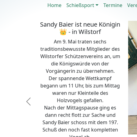
Home
Schießsport
Termine
Ver
Sandy Baier ist neue Königin
👑 - in Wilstorf
Am 9. Mai traten sechs
traditionsbewusste Mitglieder des
Wilstorfer Schützenvereins an, um
die Königswürde von der
Vorgängerin zu übernehmen.
Der spannende Wettkampf
begann um 11 Uhr, bis zum Mittag
waren nur Kleinteile des
Holzvogels gefallen.
Previous
Nach der Mittagspause ging es
dann recht flott zur Sache und
Sandy Baier schoss mit dem 197.
Schuß den noch fast kompletten