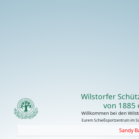
Wilstorfer Schü
von 1885 e
Willkommen bei den Wilsto
Eurem Schießsportzentrum im 
Sandy Baier